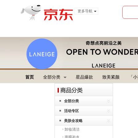
更多导航
服装城
食品
金融
首页
全部分类
星品爆款
致美紧颜
「小
全部分类
活动专区
美肤全攻略
卸妆清洁
面膜补水