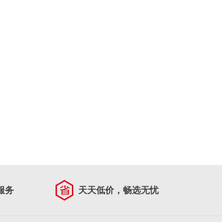
服务
天天低价，畅选无忧