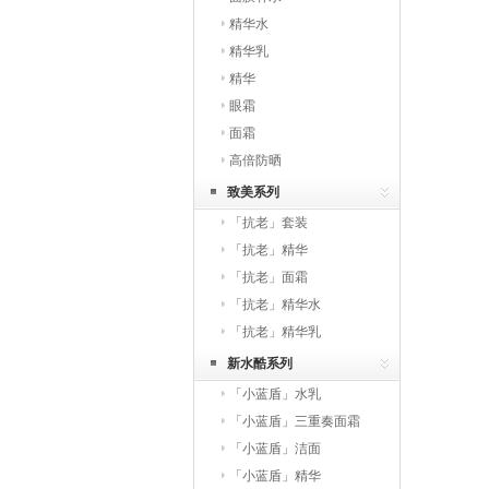
精华水
精华乳
精华
眼霜
面霜
高倍防晒
致美系列
「抗老」套装
「抗老」精华
「抗老」面霜
「抗老」精华水
「抗老」精华乳
新水酷系列
「小蓝盾」水乳
「小蓝盾」三重奏面霜
「小蓝盾」洁面
「小蓝盾」精华