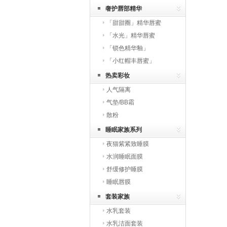
奢护唇部精华
「甜甜圈」精华唇蜜
「水光」精华唇蜜
「锁色精华釉」
「小红帽丰唇蜜」
热卖彩妆
人气隔离
气垫/BB霜
散粉
睡眠家族系列
夜猫紫紧致睡膜
水润睡眠面膜
舒缓修护睡膜
睡眠唇膜
套装家族
水乳套装
水乳洁面套装