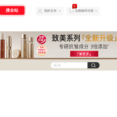
0
我的京东
去购物车结算